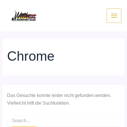
Suchen
Zum
nach:
Inhalt
springen
Chrome
Das Gesuchte konnte leider nicht gefunden werden.
Vielleicht hilft die Suchfunktion.